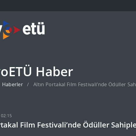
Ü
oETÜ Haber
Haberler
Altın Portakal Film Festivali’nde Ödüller Sah
 02:15
rtakal Film Festivali’nde Ödüller Sahiple