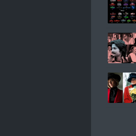
Haberin Deva
Haberin Deva
Haberin Deva