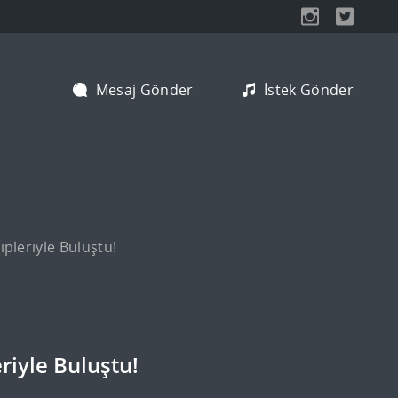
Türkiye'nin En Dinamik Radyo Kanalı
Mesaj Gönder
İstek Gönder
ipleriyle Buluştu!
riyle Buluştu!