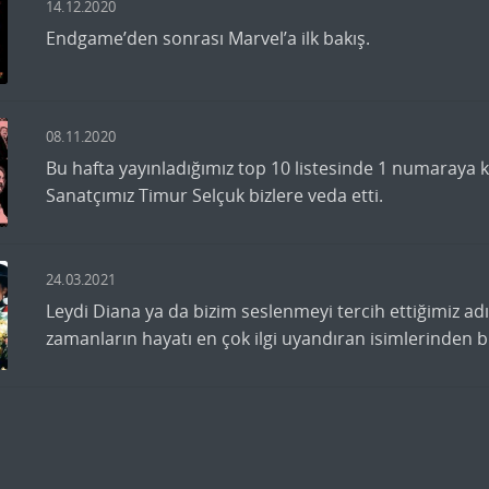
14.12.2020
Endgame’den sonrası Marvel’a ilk bakış.
mı
08.11.2020
Bu hafta yayınladığımız top 10 listesinde 1 numaray
Sanatçımız Timur Selçuk bizlere veda etti.
mı
24.03.2021
Leydi Diana ya da bizim seslenmeyi tercih ettiğimiz a
zamanların hayatı en çok ilgi uyandıran isimlerinden bi
mı