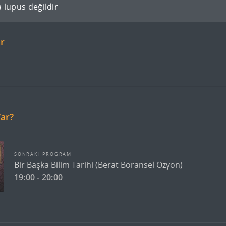
a lupus değildir
v
t
ar
Var?
SONRAKİ PROGRAM
Bir Başka Bilim Tarihi (Berat Boransel Özyon)
19:00 - 20:00