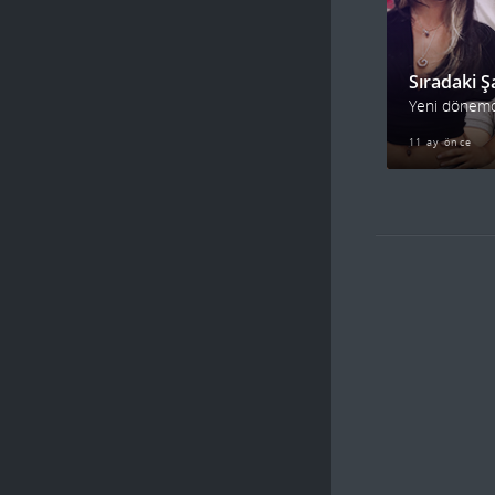
Sıradaki Ş
11 ay önce